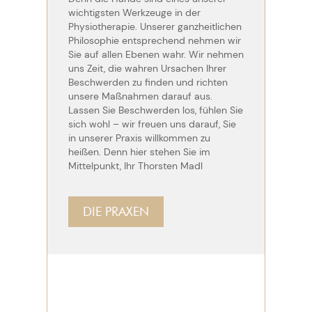
wichtigsten Werkzeuge in der
Physiotherapie. Unserer ganzheitlichen
Philosophie entsprechend nehmen wir
Sie auf allen Ebenen wahr. Wir nehmen
uns Zeit, die wahren Ursachen Ihrer
Beschwerden zu finden und richten
unsere Maßnahmen darauf aus.
Lassen Sie Beschwerden los, fühlen Sie
sich wohl – wir freuen uns darauf, Sie
in unserer Praxis willkommen zu
heißen. Denn hier stehen Sie im
Mittelpunkt, Ihr Thorsten Madl
DIE PRAXEN