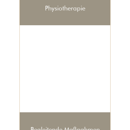
Physiotherapie
Begleitende Maßnahmen